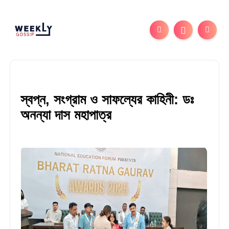
স্বপ্ন, সংগ্রাম ও সাফল্যের কাহিনী: ডঃ
অনন্যা দাস মহাপাত্র